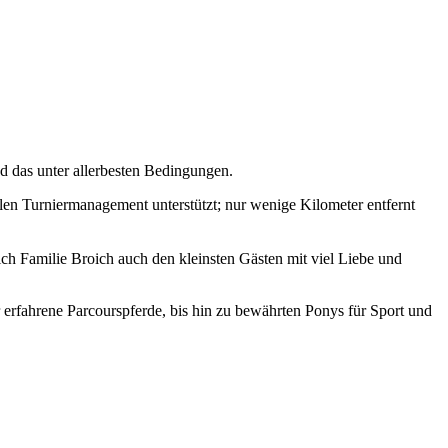
nd das unter allerbesten Bedingungen.
ellen Turniermanagement unterstützt; nur wenige Kilometer entfernt
ich Familie Broich auch den kleinsten Gästen mit viel Liebe und
erfahrene Parcourspferde, bis hin zu bewährten Ponys für Sport und