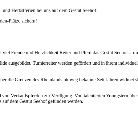
r- und Herbstferien bei uns auf dem Gestüt Seehof!
ien-Plätze sichern!
 viel Freude und Herzlichkeit Reiter und Pferd das Gestüt Seehof - u
lide ausgebildet. Turnierreiter werden gefördert und in ihrem individu
 über die Grenzen des Rheinlands hinweg bekannt: Seit Jahren widmet s
von Verkaufspferden zur Verfügung. Von talentierten Youngstern über 
its auf dem Gestüt Seehof gefunden werden.