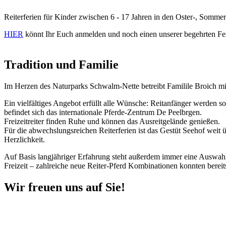
Reiterferien für Kinder zwischen 6 - 17 Jahren in den Oster-, Somme
HIER
könnt Ihr Euch anmelden und noch einen unserer begehrten Fer
Tradition und Familie
Im Herzen des Naturparks Schwalm-Nette betreibt Familile Broich mit
Ein vielfältiges Angebot erfüllt alle Wünsche: Reitanfänger werden so
befindet sich das internationale Pferde-Zentrum De Peelbrgen.
Freizeitreiter finden Ruhe und können das Ausreitgelände genießen.
Für die abwechslungsreichen Reiterferien ist das Gestüt Seehof weit
Herzlichkeit.
Auf Basis langjähriger Erfahrung steht außerdem immer eine Auswahl 
Freizeit – zahlreiche neue Reiter-Pferd Kombinationen konnten bere
Wir freuen uns auf Sie!